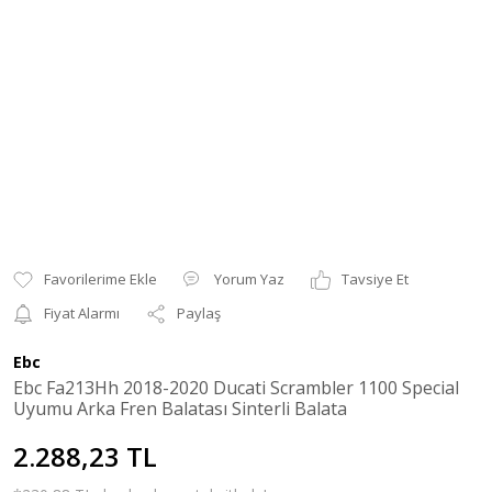
Yorum Yaz
Tavsiye Et
Fiyat Alarmı
Paylaş
Ebc
Ebc Fa213Hh 2018-2020 Ducati Scrambler 1100 Special
Uyumu Arka Fren Balatası Sinterli Balata
2.288,23 TL