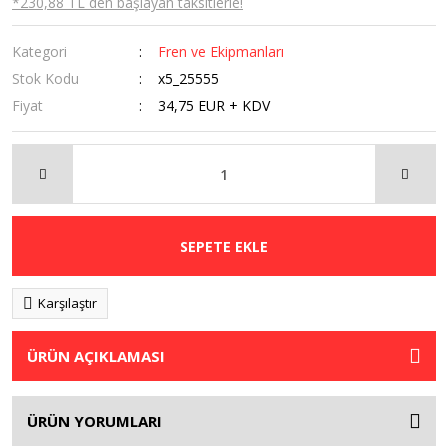
*230,88 TL den başlayan taksitlerle!
Kategori
Fren ve Ekipmanları
Stok Kodu
x5_25555
Fiyat
34,75 EUR + KDV
SEPETE EKLE
Karşılaştır
ÜRÜN AÇIKLAMASI
ÜRÜN YORUMLARI