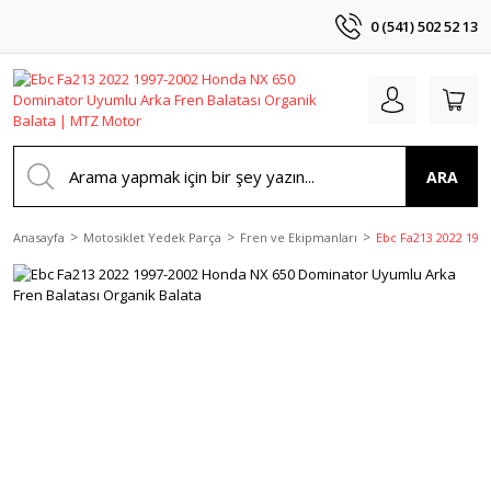
0 (541) 502 52 13
ARA
Anasayfa
Motosiklet Yedek Parça
Fren ve Ekipmanları
Ebc Fa213 2022 199