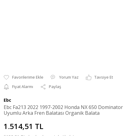
Yorum Yaz
Tavsiye Et
Fiyat Alarmı
Paylaş
Ebc
Ebc Fa213 2022 1997-2002 Honda NX 650 Dominator
Uyumlu Arka Fren Balatası Organik Balata
1.514,51 TL