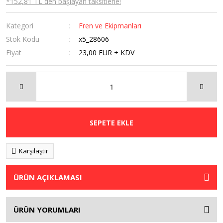
*152,81 TL den başlayan taksitlerle!
Kategori
Fren ve Ekipmanları
Stok Kodu
x5_28606
Fiyat
23,00 EUR + KDV
SEPETE EKLE
Karşılaştır
ÜRÜN AÇIKLAMASI
ÜRÜN YORUMLARI