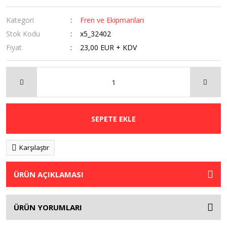
Kategori
Fren ve Ekipmanları
Stok Kodu
x5_32402
Fiyat
23,00 EUR + KDV
SEPETE EKLE
Karşılaştır
ÜRÜN AÇIKLAMASI
ÜRÜN YORUMLARI