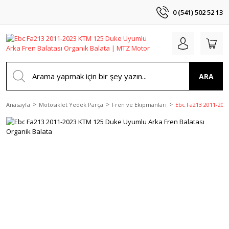
0 (541) 502 52 13
ARA
Anasayfa
Motosiklet Yedek Parça
Fren ve Ekipmanları
Ebc Fa213 2011-202