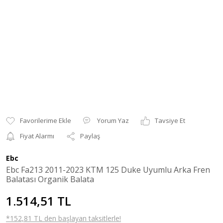
Yorum Yaz
Tavsiye Et
Fiyat Alarmı
Paylaş
Ebc
Ebc Fa213 2011-2023 KTM 125 Duke Uyumlu Arka Fren
Balatası Organik Balata
1.514,51 TL
*152,81 TL den başlayan taksitlerle!