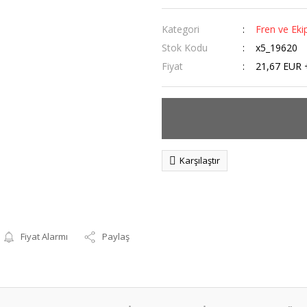
Kategori
Fren ve Eki
Stok Kodu
x5_19620
Fiyat
21,67 EUR 
Karşılaştır
Fiyat Alarmı
Paylaş