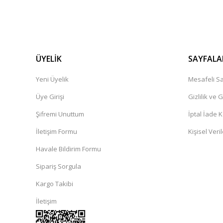
ÜYELİK
SAYFALA
Yeni Üyelik
Mesafeli Sa
Üye Girişi
Gizlilik ve 
Şifremi Unuttum
İptal İade K
İletişim Formu
Kişisel Veril
Havale Bildirim Formu
Sipariş Sorgula
Kargo Takibi
İletişim