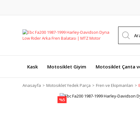
Kask
Motosiklet Giyim
Motosiklet Çanta v
Anasayfa
Motosiklet Yedek Parça
Fren ve Ekipmanları
%5