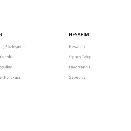
Gönder
R
HESABIM
tış Sözleşmesi
Hesabım
Güvenlik
Sipariş Takip
oşullari
Favorileriniz
er Politikası
Sepetiniz