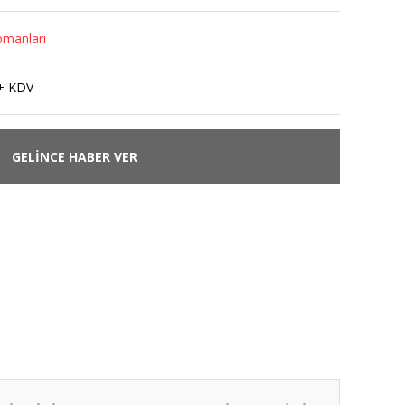
pmanları
+ KDV
GELİNCE HABER VER