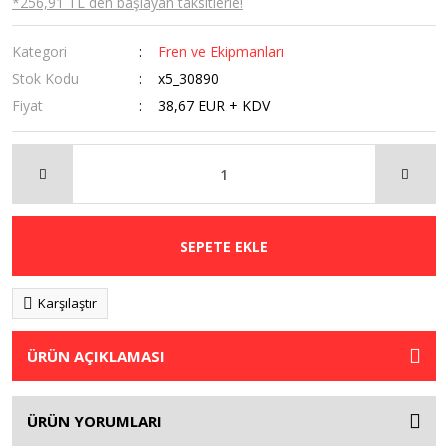
*256,91 TL den başlayan taksitlerle!
Kategori
Fren ve Ekipmanları
Stok Kodu
x5_30890
Fiyat
38,67 EUR + KDV
SEPETE EKLE
Karşılaştır
ÜRÜN AÇIKLAMASI
ÜRÜN YORUMLARI