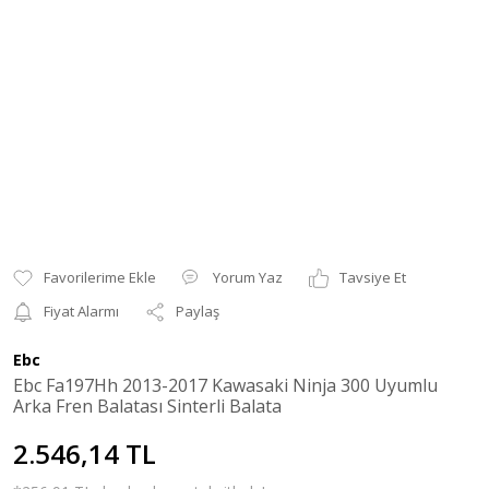
Yorum Yaz
Tavsiye Et
Fiyat Alarmı
Paylaş
Ebc
Ebc Fa197Hh 2013-2017 Kawasaki Ninja 300 Uyumlu
Arka Fren Balatası Sinterli Balata
2.546,14 TL