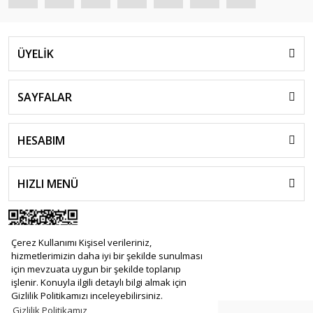
ÜYELİK
SAYFALAR
HESABIM
HIZLI MENÜ
Çerez Kullanımı Kişisel verileriniz,
hizmetlerimizin daha iyi bir şekilde sunulması
için mevzuata uygun bir şekilde toplanıp
işlenir. Konuyla ilgili detaylı bilgi almak için
Gizlilik Politikamızı inceleyebilirsiniz.
Gizlilik Politikamız