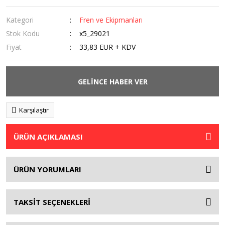
Kategori
Fren ve Ekipmanları
Stok Kodu
x5_29021
Fiyat
33,83 EUR + KDV
GELİNCE HABER VER
Karşılaştır
ÜRÜN AÇIKLAMASI
ÜRÜN YORUMLARI
TAKSİT SEÇENEKLERİ