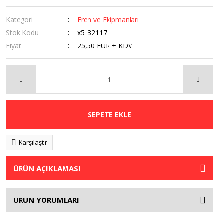
Kategori
Fren ve Ekipmanları
Stok Kodu
x5_32117
Fiyat
25,50 EUR + KDV
SEPETE EKLE
Karşılaştır
ÜRÜN AÇIKLAMASI
ÜRÜN YORUMLARI