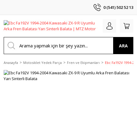
0 (541) 502 52 13
ARA
Anasayfa
Motosiklet Yedek Parça
Fren ve Ekipmanları
Ebc Fa192V 1994-200