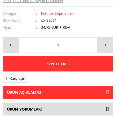
*231,14 TL den başlayan taksitlerle!
Kategori
Fren ve Ekipmanları
Stok Kodu
x5_32031
Fiyat
34,75 EUR + KDV
SEPETE EKLE
Karşılaştır
ÜRÜN AÇIKLAMASI
ÜRÜN YORUMLARI