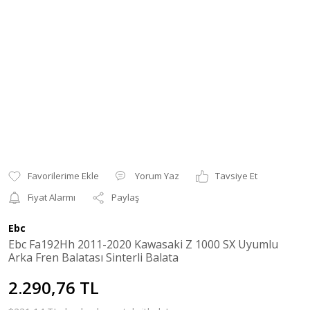
Yorum Yaz
Tavsiye Et
Fiyat Alarmı
Paylaş
Ebc
Ebc Fa192Hh 2011-2020 Kawasaki Z 1000 SX Uyumlu
Arka Fren Balatası Sinterli Balata
2.290,76 TL