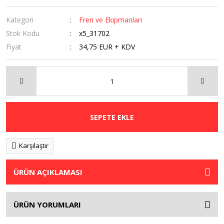
Kategori
Fren ve Ekipmanları
Stok Kodu
x5_31702
Fiyat
34,75 EUR + KDV
SEPETE EKLE
Karşılaştır
ÜRÜN AÇIKLAMASI
ÜRÜN YORUMLARI