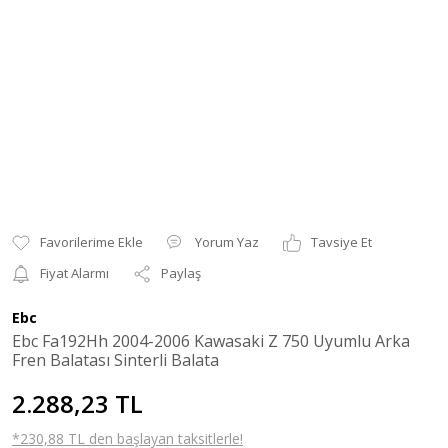
Yorum Yaz
Tavsiye Et
Fiyat Alarmı
Paylaş
Ebc
Ebc Fa192Hh 2004-2006 Kawasaki Z 750 Uyumlu Arka
Fren Balatası Sinterli Balata
2.288,23 TL
*230,88 TL den başlayan taksitlerle!