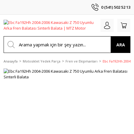
0 (541) 502 52 13
ARA
Anasayfa
Motosiklet Yedek Parça
Fren ve Ekipmanları
Ebc Fa192Hh 2004-20