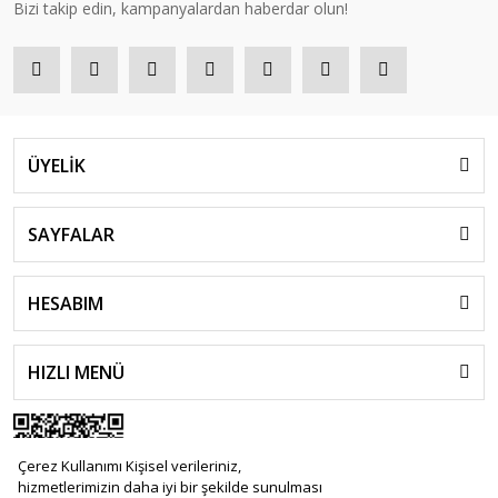
Bizi takip edin, kampanyalardan haberdar olun!
ÜYELİK
SAYFALAR
HESABIM
HIZLI MENÜ
Çerez Kullanımı Kişisel verileriniz,
hizmetlerimizin daha iyi bir şekilde sunulması