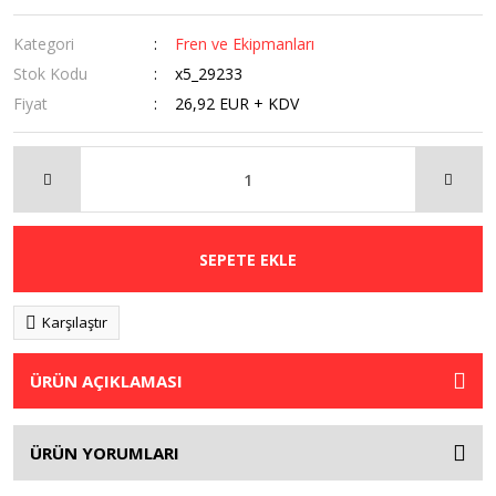
Kategori
Fren ve Ekipmanları
Stok Kodu
x5_29233
Fiyat
26,92 EUR + KDV
SEPETE EKLE
Karşılaştır
ÜRÜN AÇIKLAMASI
ÜRÜN YORUMLARI