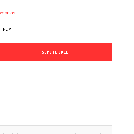
pmanları
+ KDV
SEPETE EKLE