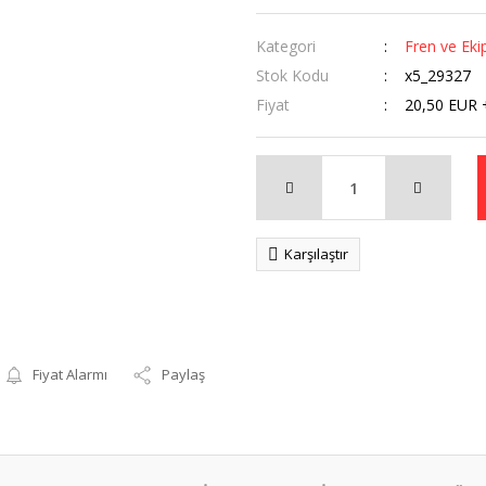
Kategori
Fren ve Eki
Stok Kodu
x5_29327
Fiyat
20,50 EUR 
Karşılaştır
Fiyat Alarmı
Paylaş