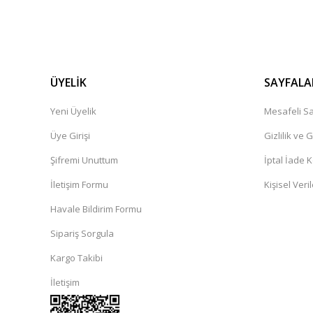
ÜYELİK
SAYFALA
Yeni Üyelik
Mesafeli Sa
Üye Girişi
Gizlilik ve 
Şifremi Unuttum
İptal İade K
İletişim Formu
Kişisel Veril
Havale Bildirim Formu
Sipariş Sorgula
Kargo Takibi
İletişim