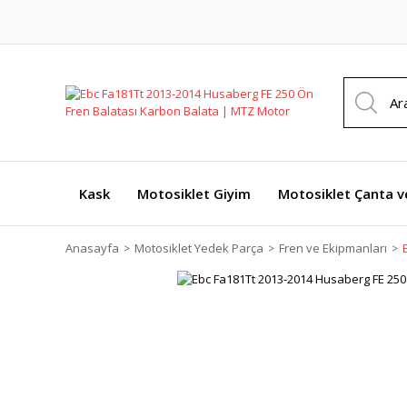
Kask
Motosiklet Giyim
Motosiklet Çanta v
Anasayfa
Motosiklet Yedek Parça
Fren ve Ekipmanları