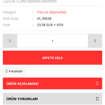
*223,38 TL den başlayan taksitlerle!
Kategori
Fren ve Ekipmanları
Stok Kodu
x5_30628
Fiyat
33,58 EUR + KDV
SEPETE EKLE
Karşılaştır
ÜRÜN AÇIKLAMASI
ÜRÜN YORUMLARI