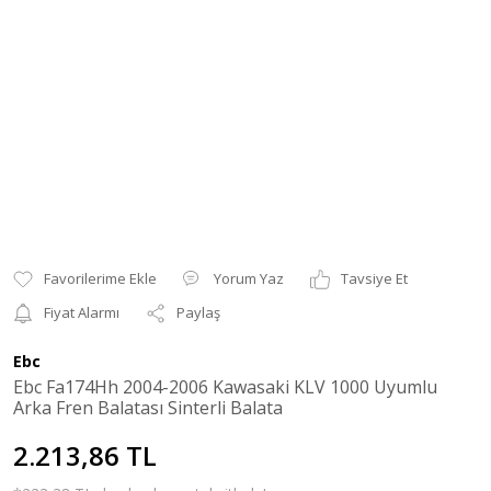
Yorum Yaz
Tavsiye Et
Fiyat Alarmı
Paylaş
Ebc
Ebc Fa174Hh 2004-2006 Kawasaki KLV 1000 Uyumlu
Arka Fren Balatası Sinterli Balata
2.213,86 TL