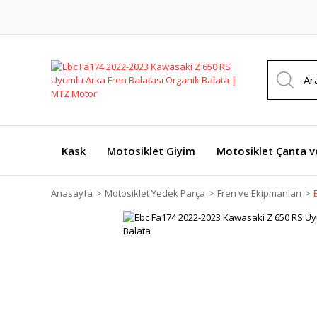
Kask
Motosiklet Giyim
Motosiklet Çanta v
Anasayfa
Motosiklet Yedek Parça
Fren ve Ekipmanları