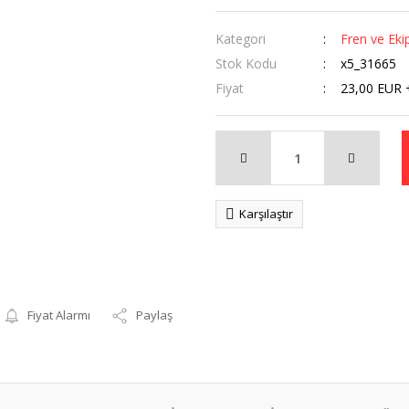
Kategori
Fren ve Eki
Stok Kodu
x5_31665
Fiyat
23,00 EUR 
Karşılaştır
Fiyat Alarmı
Paylaş