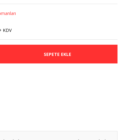
pmanları
+ KDV
SEPETE EKLE