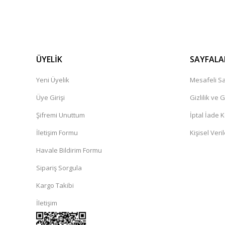
ÜYELİK
SAYFALA
Yeni Üyelik
Mesafeli Sa
Üye Girişi
Gizlilik ve 
Şifremi Unuttum
İptal İade K
İletişim Formu
Kişisel Veril
Havale Bildirim Formu
Sipariş Sorgula
Kargo Takibi
İletişim