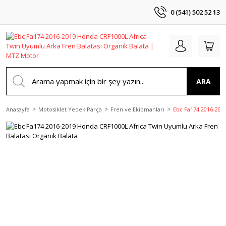
0 (541) 502 52 13
ARA
Anasayfa
Motosiklet Yedek Parça
Fren ve Ekipmanları
Ebc Fa174 2016-201