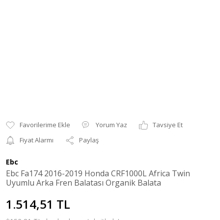
Yorum Yaz
Tavsiye Et
Fiyat Alarmı
Paylaş
Ebc
Ebc Fa174 2016-2019 Honda CRF1000L Africa Twin
Uyumlu Arka Fren Balatası Organik Balata
1.514,51 TL