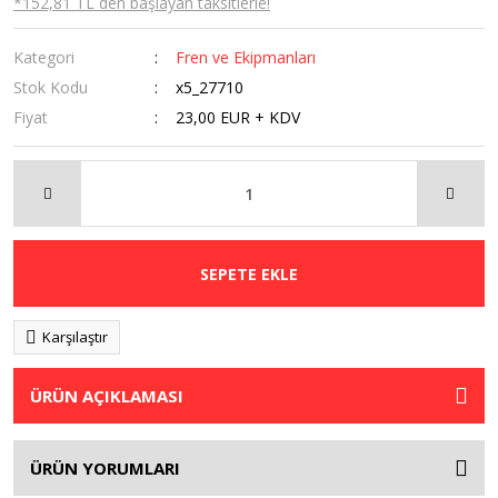
*152,81 TL den başlayan taksitlerle!
Kategori
Fren ve Ekipmanları
Stok Kodu
x5_27710
Fiyat
23,00 EUR + KDV
SEPETE EKLE
Karşılaştır
ÜRÜN AÇIKLAMASI
ÜRÜN YORUMLARI