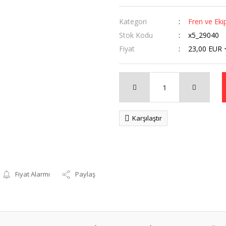
Kategori
Fren ve Eki
Stok Kodu
x5_29040
Fiyat
23,00 EUR 
Karşılaştır
Fiyat Alarmı
Paylaş