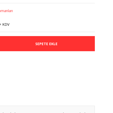
pmanları
+ KDV
SEPETE EKLE