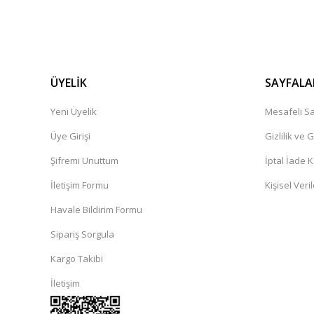
ÜYELİK
SAYFALA
Yeni Üyelik
Mesafeli Sa
Üye Girişi
Gizlilik ve 
Şifremi Unuttum
İptal İade K
İletişim Formu
Kişisel Veril
Havale Bildirim Formu
Sipariş Sorgula
Kargo Takibi
İletişim