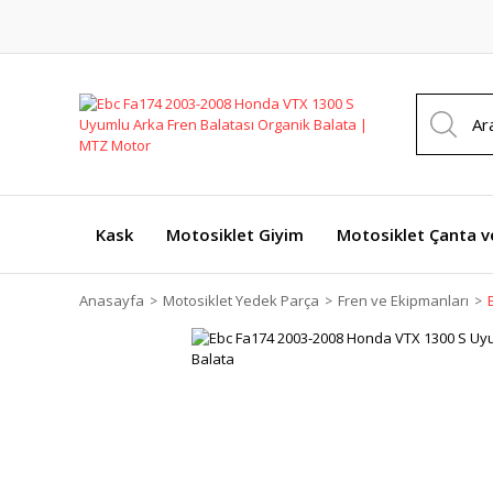
Kask
Motosiklet Giyim
Motosiklet Çanta v
Anasayfa
Motosiklet Yedek Parça
Fren ve Ekipmanları