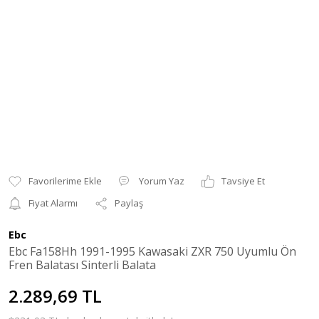
Yorum Yaz
Tavsiye Et
Fiyat Alarmı
Paylaş
Ebc
Ebc Fa158Hh 1991-1995 Kawasaki ZXR 750 Uyumlu Ön
Fren Balatası Sinterli Balata
2.289,69 TL