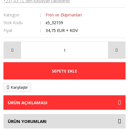
*231,03 TL den başlayan taksitlerle!
Kategori
Fren ve Ekipmanları
Stok Kodu
x5_32159
Fiyat
34,75 EUR + KDV
SEPETE EKLE
Karşılaştır
ÜRÜN AÇIKLAMASI
ÜRÜN YORUMLARI