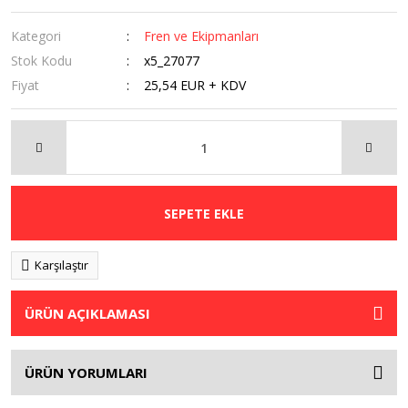
Kategori
Fren ve Ekipmanları
Stok Kodu
x5_27077
Fiyat
25,54 EUR + KDV
SEPETE EKLE
Karşılaştır
ÜRÜN AÇIKLAMASI
ÜRÜN YORUMLARI