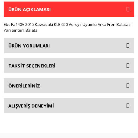
ÜRÜN AÇIKLAMASI
Ebc Fa140V 2015 Kawasaki KLE 650 Versys Uyumlu Arka Fren Balatası
Yarı Sinterli Balata
ÜRÜN YORUMLARI
TAKSİT SEÇENEKLERİ
ÖNERİLERİNİZ
ALIŞVERİŞ DENEYİMİ