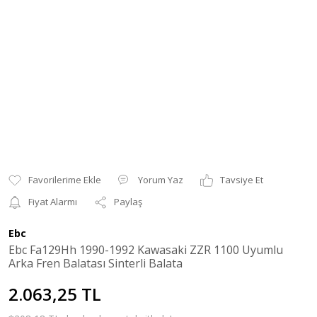
Yorum Yaz
Tavsiye Et
Fiyat Alarmı
Paylaş
Ebc
Ebc Fa129Hh 1990-1992 Kawasaki ZZR 1100 Uyumlu
Arka Fren Balatası Sinterli Balata
2.063,25 TL