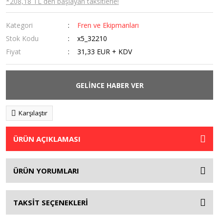
*208,18 TL den başlayan taksitlerle!
Kategori
Fren ve Ekipmanları
Stok Kodu
x5_32210
Fiyat
31,33 EUR + KDV
GELİNCE HABER VER
Karşılaştır
ÜRÜN AÇIKLAMASI
ÜRÜN YORUMLARI
TAKSİT SEÇENEKLERİ