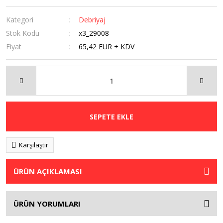
Kategori
Debriyaj
Stok Kodu
x3_29008
Fiyat
65,42 EUR + KDV
SEPETE EKLE
Karşılaştır
ÜRÜN AÇIKLAMASI
ÜRÜN YORUMLARI