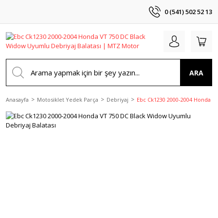
0 (541) 502 52 13
ARA
Anasayfa
Motosiklet Yedek Parça
Debriyaj
Ebc Ck1230 2000-2004 Honda VT