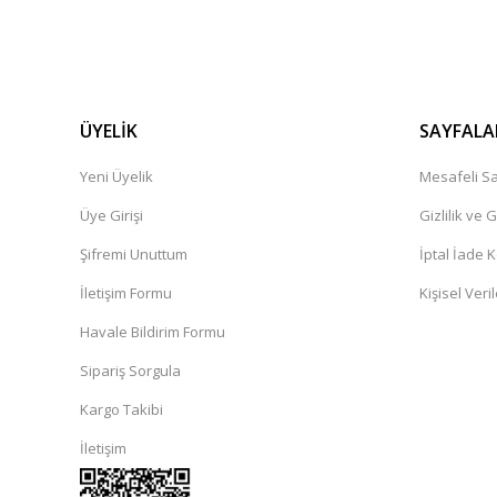
ÜYELİK
SAYFALA
Yeni Üyelik
Mesafeli Sa
Üye Girişi
Gizlilik ve 
Şifremi Unuttum
İptal İade K
İletişim Formu
Kişisel Veril
Havale Bildirim Formu
Sipariş Sorgula
Kargo Takibi
İletişim