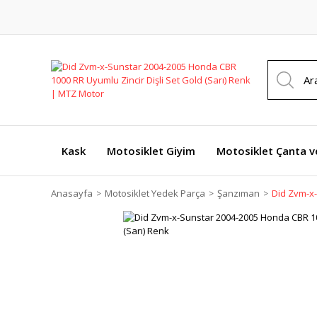
Kask
Motosiklet Giyim
Motosiklet Çanta v
Anasayfa
Motosiklet Yedek Parça
Şanzıman
Did Zvm-x-