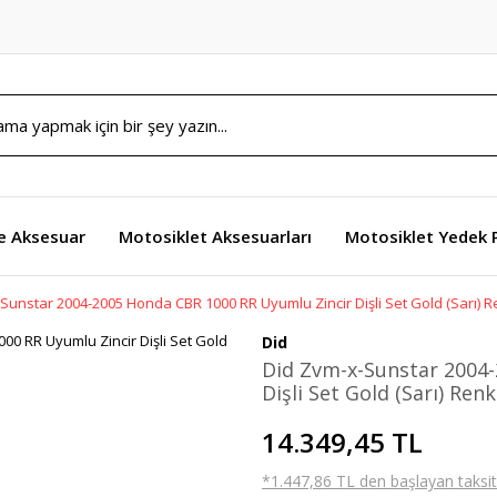
e Aksesuar
Motosiklet Aksesuarları
Motosiklet Yedek 
Sunstar 2004-2005 Honda CBR 1000 RR Uyumlu Zincir Dişli Set Gold (Sarı) 
Did
Did Zvm-x-Sunstar 2004
Dişli Set Gold (Sarı) Renk
14.349,45 TL
*1.447,86 TL den başlayan taksitl