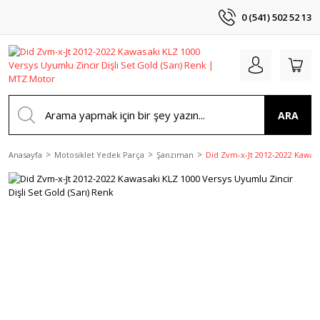
0 (541) 502 52 13
ARA
Anasayfa
Motosiklet Yedek Parça
Şanzıman
Did Zvm-x-Jt 2012-2022 Kawasa