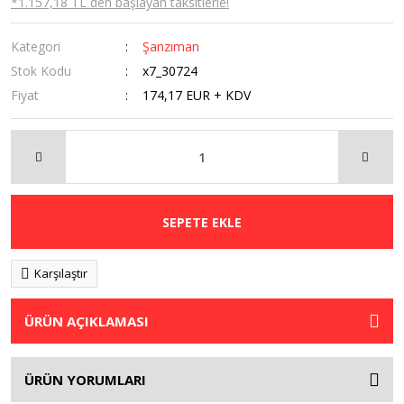
*1.157,18 TL den başlayan taksitlerle!
Kategori
Şanzıman
Stok Kodu
x7_30724
Fiyat
174,17 EUR + KDV
SEPETE EKLE
Karşılaştır
ÜRÜN AÇIKLAMASI
ÜRÜN YORUMLARI