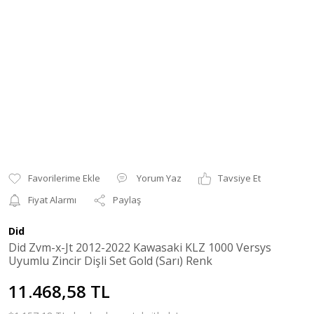
Yorum Yaz
Tavsiye Et
Fiyat Alarmı
Paylaş
Did
Did Zvm-x-Jt 2012-2022 Kawasaki KLZ 1000 Versys
Uyumlu Zincir Dişli Set Gold (Sarı) Renk
11.468,58 TL