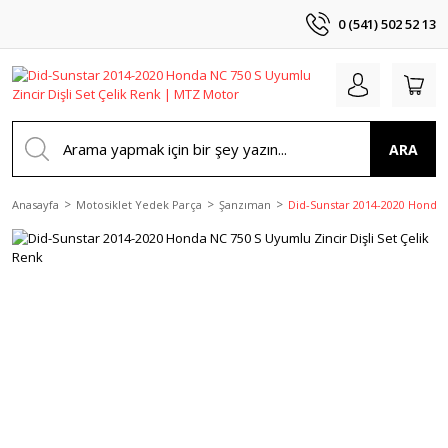
0 (541) 502 52 13
ARA
Anasayfa
Motosiklet Yedek Parça
Şanzıman
Did-Sunstar 2014-2020 Honda N