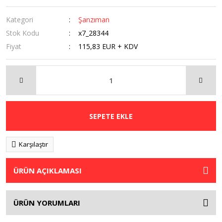
Kategori
Şanzıman
Stok Kodu
x7_28344
Fiyat
115,83 EUR + KDV
SEPETE EKLE
Karşılaştır
ÜRÜN AÇIKLAMASI
ÜRÜN YORUMLARI