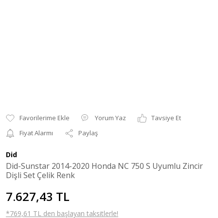
Yorum Yaz
Tavsiye Et
Fiyat Alarmı
Paylaş
Did
Did-Sunstar 2014-2020 Honda NC 750 S Uyumlu Zincir
Dişli Set Çelik Renk
7.627,43 TL
*769,61 TL den başlayan taksitlerle!