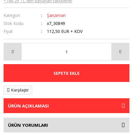
*748,29 TL den başlayan taksitlerle!
Kategori
Şanzıman
Stok Kodu
x7_30849
Fiyat
112,50 EUR + KDV
SEPETE EKLE
Karşılaştır
ÜRÜN AÇIKLAMASI
ÜRÜN YORUMLARI