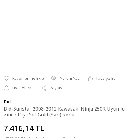
Yorum Yaz
Tavsiye Et
Fiyat Alarmı
Paylaş
Did
Did-Sunstar 2008-2012 Kawasaki Ninja 250R Uyumlu
Zincir Dişli Set Gold (Sarı) Renk
7.416,14 TL