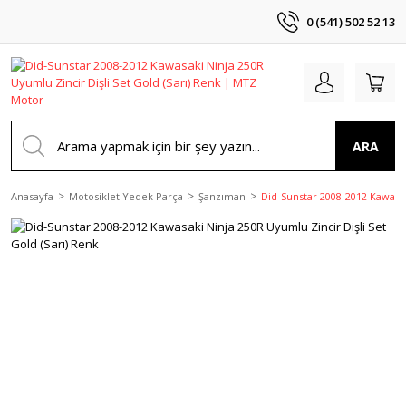
0 (541) 502 52 13
ARA
Anasayfa
Motosiklet Yedek Parça
Şanzıman
Did-Sunstar 2008-2012 Kawasak