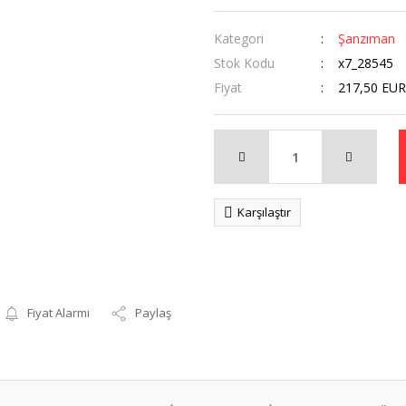
Kategori
Şanzıman
Stok Kodu
x7_28545
Fiyat
217,50 EUR
Karşılaştır
Fiyat Alarmı
Paylaş