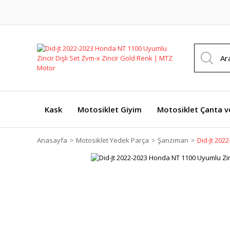
Kask
Motosiklet Giyim
Motosiklet Çanta v
Anasayfa
Motosiklet Yedek Parça
Şanzıman
Did-Jt 202