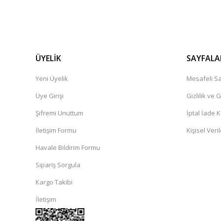
ÜYELİK
SAYFALA
Yeni Üyelik
Mesafeli Sa
Üye Girişi
Gizlilik ve 
Şifremi Unuttum
İptal İade K
İletişim Formu
Kişisel Veril
Havale Bildirim Formu
Sipariş Sorgula
Kargo Takibi
İletişim