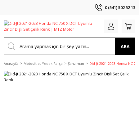
0 (541) 502 52 13
ARA
Anasayfa
Motosiklet Yedek Parça
Şanzıman
Did-Jt 2021-2023 Honda NC 750