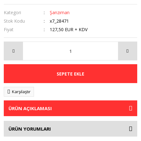
Kategori
Şanzıman
Stok Kodu
x7_28471
Fiyat
127,50 EUR + KDV
SEPETE EKLE
Karşılaştır
ÜRÜN AÇIKLAMASI
ÜRÜN YORUMLARI