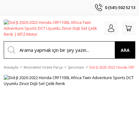
0 (541) 502 52 13
ARA
Anasayfa
Motosiklet Yedek Parça
Şanzıman
Did-Jt 2020-2022 Honda CRF110