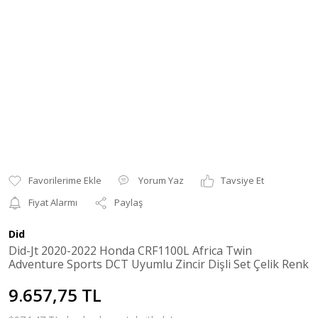
Yorum Yaz
Tavsiye Et
Fiyat Alarmı
Paylaş
Did
Did-Jt 2020-2022 Honda CRF1100L Africa Twin
Adventure Sports DCT Uyumlu Zincir Dişli Set Çelik Renk
9.657,75 TL