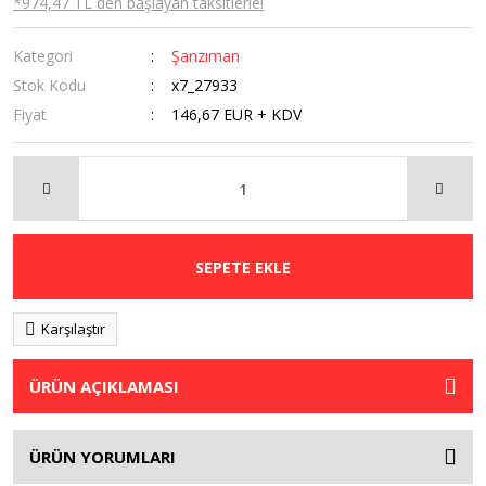
*974,47 TL den başlayan taksitlerle!
Kategori
Şanzıman
Stok Kodu
x7_27933
Fiyat
146,67 EUR + KDV
SEPETE EKLE
Karşılaştır
ÜRÜN AÇIKLAMASI
ÜRÜN YORUMLARI