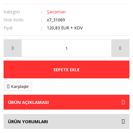
Kategori
Şanzıman
Stok Kodu
x7_31069
Fiyat
120,83 EUR + KDV
SEPETE EKLE
Karşılaştır
ÜRÜN AÇIKLAMASI
ÜRÜN YORUMLARI