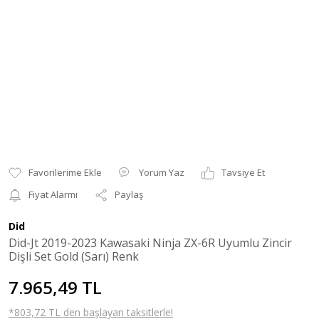
Yorum Yaz
Tavsiye Et
Fiyat Alarmı
Paylaş
Did
Did-Jt 2019-2023 Kawasaki Ninja ZX-6R Uyumlu Zincir
Dişli Set Gold (Sarı) Renk
7.965,49 TL
*803,72 TL den başlayan taksitlerle!