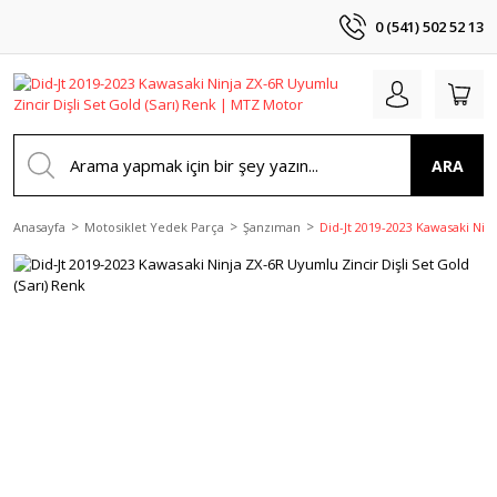
0 (541) 502 52 13
ARA
Anasayfa
Motosiklet Yedek Parça
Şanzıman
Did-Jt 2019-2023 Kawasaki Ninj