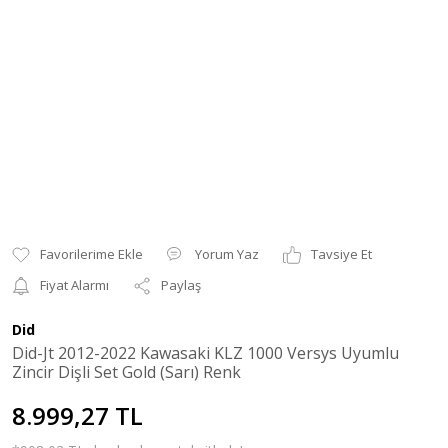
Yorum Yaz
Tavsiye Et
Fiyat Alarmı
Paylaş
Did
Did-Jt 2012-2022 Kawasaki KLZ 1000 Versys Uyumlu
Zincir Dişli Set Gold (Sarı) Renk
8.999,27 TL