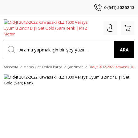
0 (541) 502 52 13
ARA
Anasayfa
Motosiklet Yedek Parça
Şanzıman
Did-Jt 2012-2022 Kawasaki KLZ 