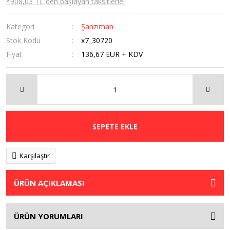
*908,03 TL den başlayan taksitlerle!
Kategori
Şanzıman
Stok Kodu
x7_30720
Fiyat
136,67 EUR + KDV
SEPETE EKLE
Karşılaştır
ÜRÜN AÇIKLAMASI
ÜRÜN YORUMLARI