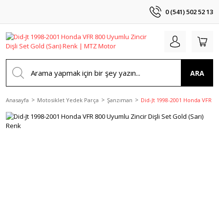
0 (541) 502 52 13
ARA
Anasayfa
Motosiklet Yedek Parça
Şanzıman
Did-Jt 1998-2001 Honda VFR 800