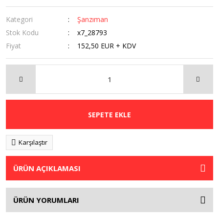
Kategori
Şanzıman
Stok Kodu
x7_28793
Fiyat
152,50 EUR + KDV
SEPETE EKLE
Karşılaştır
ÜRÜN AÇIKLAMASI
ÜRÜN YORUMLARI