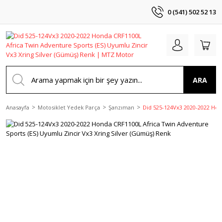
0 (541) 502 52 13
ARA
Anasayfa
Motosiklet Yedek Parça
Şanzıman
Did 525-124Vx3 2020-2022 Hon