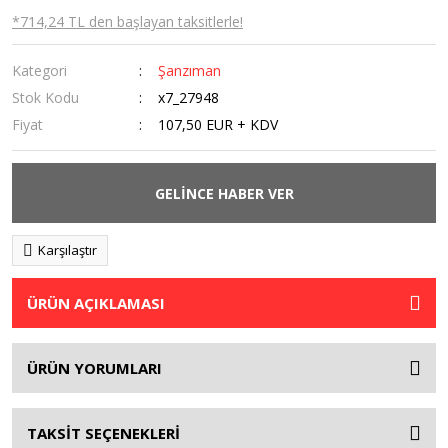
*714,24 TL den başlayan taksitlerle!
Kategori
Şanzıman
Stok Kodu
x7_27948
Fiyat
107,50 EUR + KDV
GELİNCE HABER VER
Karşılaştır
ÜRÜN AÇIKLAMASI
ÜRÜN YORUMLARI
TAKSİT SEÇENEKLERİ