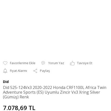
Yorum Yaz
Tavsiye Et
Fiyat Alarmı
Paylaş
Did
Did 525-124Vx3 2020-2022 Honda CRF1100L Africa Twin
Adventure Sports (ES) Uyumlu Zincir Vx3 Xring Silver
(Gümüş) Renk
7.078,69 TL