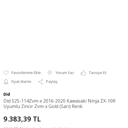
Yorum Yaz
Tavsiye Et
Fiyat Alarmı
Paylaş
Did
Did 525-114Zvm-x 2016-2020 Kawasaki Ninja ZX-10R
Uyumlu Zincir Zvm-x Gold (Sarı) Renk
9.383,39 TL