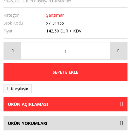
*946,78 TL den başlayan taksitlerle!
Kategori
Şanzıman
Stok Kodu
x7_31155
Fiyat
142,50 EUR + KDV
SEPETE EKLE
Karşılaştır
ÜRÜN AÇIKLAMASI
ÜRÜN YORUMLARI