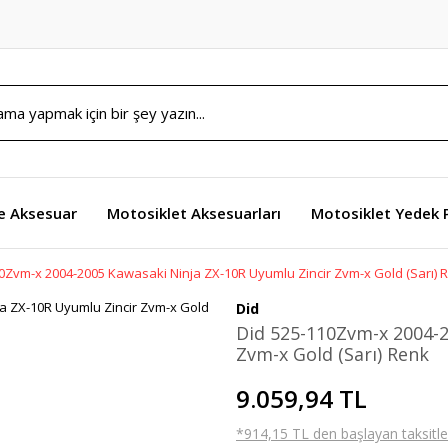
e Aksesuar
Motosiklet Aksesuarları
Motosiklet Yedek 
0Zvm-x 2004-2005 Kawasaki Ninja ZX-10R Uyumlu Zincir Zvm-x Gold (Sarı) 
Did
Did 525-110Zvm-x 2004-2
Zvm-x Gold (Sarı) Renk
9.059,94 TL
*914,15 TL den başlayan taksitler