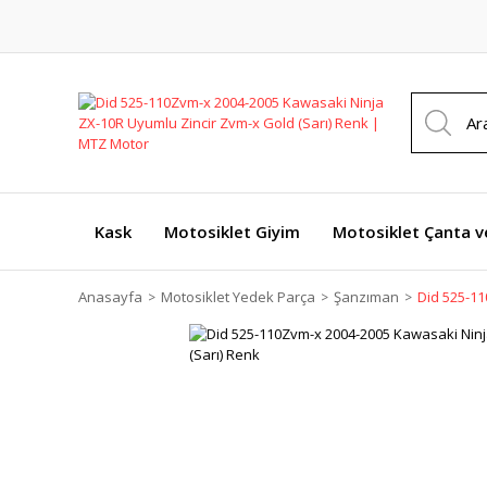
Kask
Motosiklet Giyim
Motosiklet Çanta v
Anasayfa
Motosiklet Yedek Parça
Şanzıman
Did 525-11