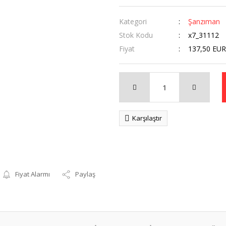
Kategori
Şanzıman
Stok Kodu
x7_31112
Fiyat
137,50 EUR
Karşılaştır
Fiyat Alarmı
Paylaş