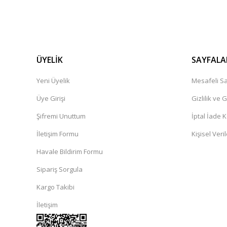
ÜYELİK
SAYFALA
Yeni Üyelik
Mesafeli Sa
Üye Girişi
Gizlilik ve 
Şifremi Unuttum
İptal İade K
İletişim Formu
Kişisel Veril
Havale Bildirim Formu
Sipariş Sorgula
Kargo Takibi
İletişim