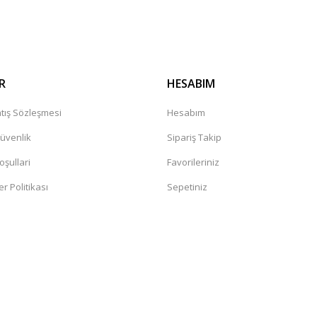
Gönder
R
HESABIM
tış Sözleşmesi
Hesabım
Güvenlik
Sipariş Takip
oşullari
Favorileriniz
er Politikası
Sepetiniz