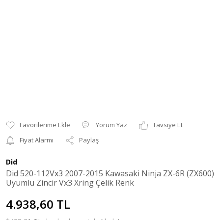
Yorum Yaz
Tavsiye Et
Fiyat Alarmı
Paylaş
Did
Did 520-112Vx3 2007-2015 Kawasaki Ninja ZX-6R (ZX600)
Uyumlu Zincir Vx3 Xring Çelik Renk
4.938,60 TL