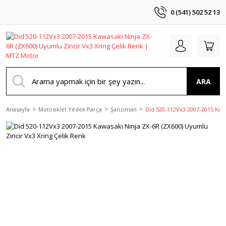
0 (541) 502 52 13
ARA
Anasayfa
Motosiklet Yedek Parça
Şanzıman
Did 520-112Vx3 2007-2015 Kawa