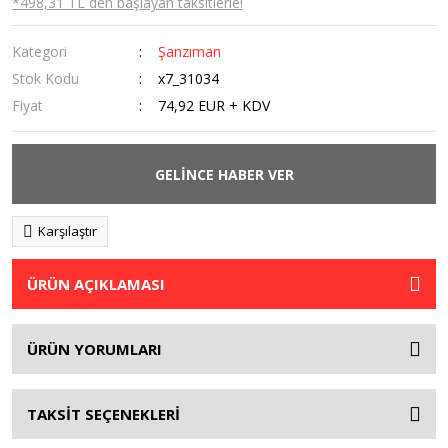
*498,31 TL den başlayan taksitlerle!
Kategori
Şanzıman
Stok Kodu
x7_31034
Fiyat
74,92 EUR + KDV
GELİNCE HABER VER
Karşılaştır
ÜRÜN AÇIKLAMASI
ÜRÜN YORUMLARI
TAKSİT SEÇENEKLERİ