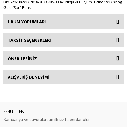
Did 520-106Vx3 2018-2023 Kawasaki Ninja 400 Uyumlu Zincir Vx3 Xring
Gold (Sarı) Renk
ÜRÜN YORUMLARI
TAKSİT SEÇENEKLERİ
ÖNERİLERİNİZ
ALIŞVERİŞ DENEYİMİ
E-BÜLTEN
Kampanya ve duyurulardan ilk siz haberdar olun!