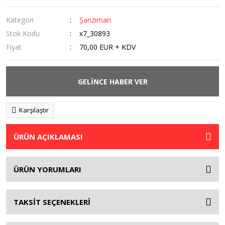
Kategori
Şanzıman
Stok Kodu
x7_30893
Fiyat
70,00 EUR + KDV
GELİNCE HABER VER
Karşılaştır
ÜRÜN AÇIKLAMASI
ÜRÜN YORUMLARI
TAKSİT SEÇENEKLERİ