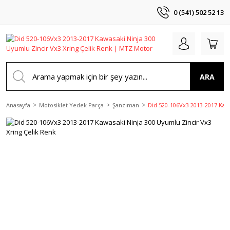
0 (541) 502 52 13
ARA
Anasayfa
Motosiklet Yedek Parça
Şanzıman
Did 520-106Vx3 2013-2017 Kawa