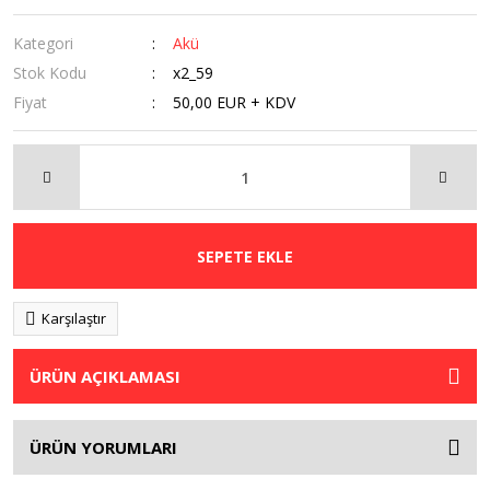
Kategori
Akü
Stok Kodu
x2_59
Fiyat
50,00 EUR + KDV
SEPETE EKLE
Karşılaştır
ÜRÜN AÇIKLAMASI
ÜRÜN YORUMLARI