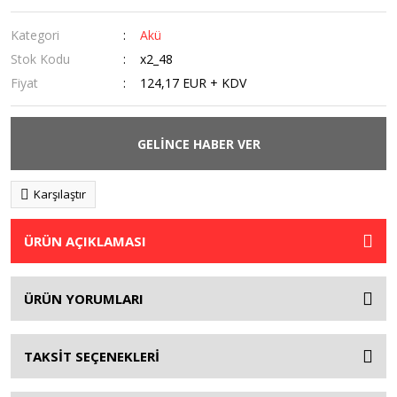
Kategori
Akü
Stok Kodu
x2_48
Fiyat
124,17 EUR + KDV
GELİNCE HABER VER
Karşılaştır
ÜRÜN AÇIKLAMASI
ÜRÜN YORUMLARI
TAKSİT SEÇENEKLERİ