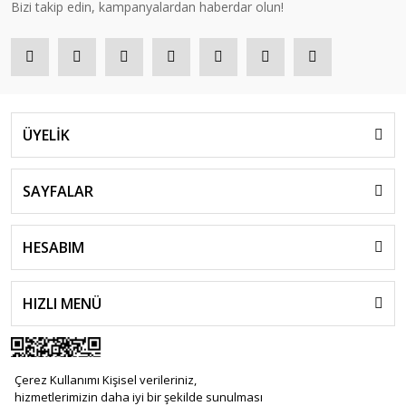
Bizi takip edin, kampanyalardan haberdar olun!
ÜYELİK
SAYFALAR
HESABIM
HIZLI MENÜ
Çerez Kullanımı Kişisel verileriniz,
hizmetlerimizin daha iyi bir şekilde sunulması