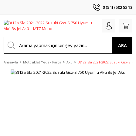
0 (541) 502 52 13
ARA
Anasayfa
Motosiklet Yedek Parça
Akü
Bt12a Sla 2021-2022 Suzuki Gsx-S 75