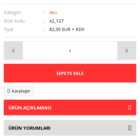
Kategori
Akü
Stok Kodu
x2_127
Fiyat
82,50 EUR + KDV
SEPETE EKLE
Karşılaştır
ÜRÜN AÇIKLAMASI
ÜRÜN YORUMLARI