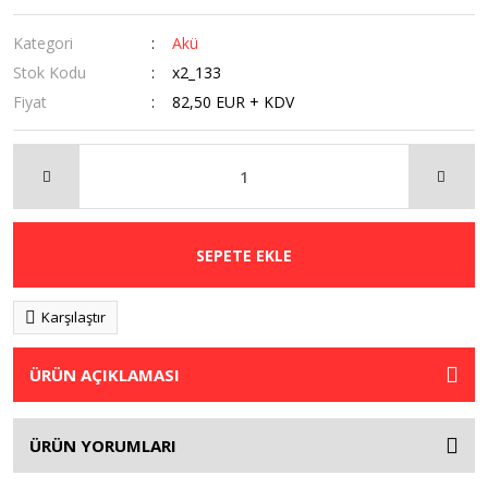
Kategori
Akü
Stok Kodu
x2_133
Fiyat
82,50 EUR + KDV
SEPETE EKLE
Karşılaştır
ÜRÜN AÇIKLAMASI
ÜRÜN YORUMLARI