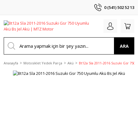
0 (541) 502 52 13
ARA
Anasayfa
Motosiklet Yedek Parça
Akü
Bt12a Sla 2011-2016 Suzuki Gsr 750 