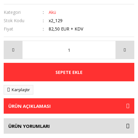
Kategori
Akü
Stok Kodu
x2_129
Fiyat
82,50 EUR + KDV
SEPETE EKLE
Karşılaştır
ÜRÜN AÇIKLAMASI
ÜRÜN YORUMLARI