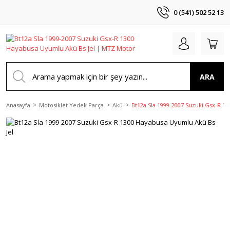
0 (541) 502 52 13
ARA
Anasayfa
Motosiklet Yedek Parça
Akü
Bt12a Sla 1999-2007 Suzuki Gsx-R 1