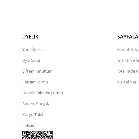
ÜYELİK
SAYFALA
Yeni Üyelik
Mesafeli Sa
Üye Girişi
Gizlilik ve 
Şifremi Unuttum
İptal İade K
İletişim Formu
Kişisel Veril
Havale Bildirim Formu
Sipariş Sorgula
Kargo Takibi
İletişim