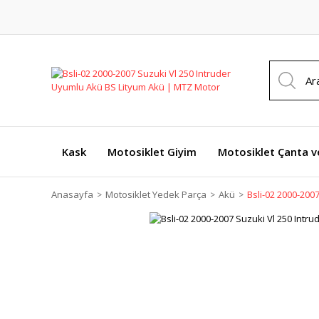
Kask
Motosiklet Giyim
Motosiklet Çanta v
Anasayfa
Motosiklet Yedek Parça
Akü
Bsli-02 2000-200