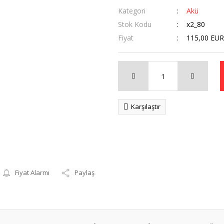
Kategori
Akü
Stok Kodu
x2_80
Fiyat
115,00 EUR
Karşılaştır
Fiyat Alarmı
Paylaş