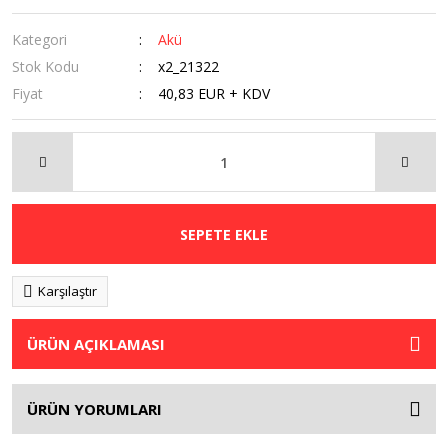
Kategori
Akü
Stok Kodu
x2_21322
Fiyat
40,83 EUR + KDV
SEPETE EKLE
Karşılaştır
ÜRÜN AÇIKLAMASI
ÜRÜN YORUMLARI