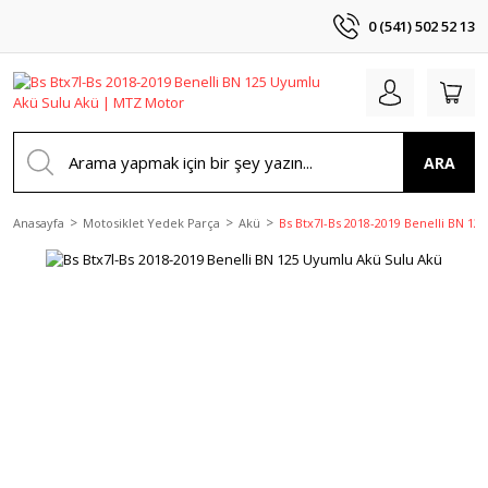
0 (541) 502 52 13
ARA
Anasayfa
Motosiklet Yedek Parça
Akü
Bs Btx7l-Bs 2018-2019 Benelli BN 1