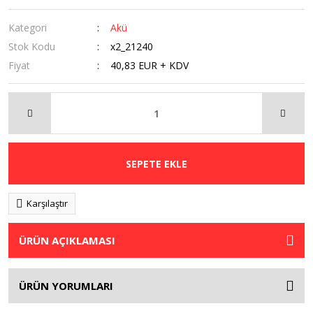
Kategori
Akü
Stok Kodu
x2_21240
Fiyat
40,83 EUR + KDV
SEPETE EKLE
Karşılaştır
ÜRÜN AÇIKLAMASI
ÜRÜN YORUMLARI