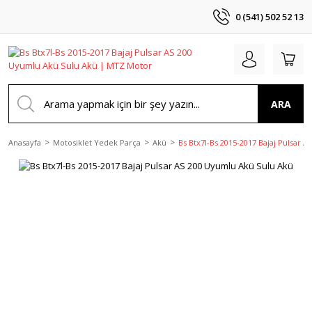
0 (541) 502 52 13
ARA
Anasayfa
Motosiklet Yedek Parça
Akü
Bs Btx7l-Bs 2015-2017 Bajaj Pulsar 