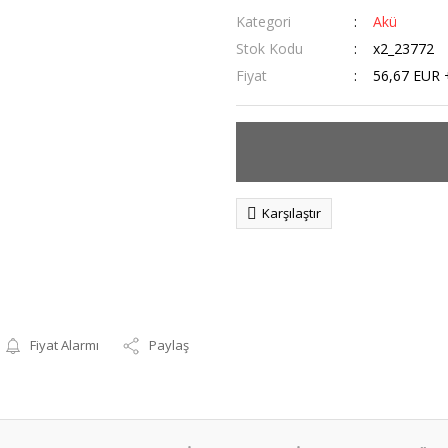
Kategori
Akü
Stok Kodu
x2_23772
Fiyat
56,67 EUR 
Karşılaştır
Fiyat Alarmı
Paylaş