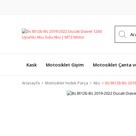
Kask
Motosiklet Giyim
Motosiklet Çanta v
Anasayfa
Motosiklet Yedek Parça
Akü
Bs Bt12b-Bs 2019