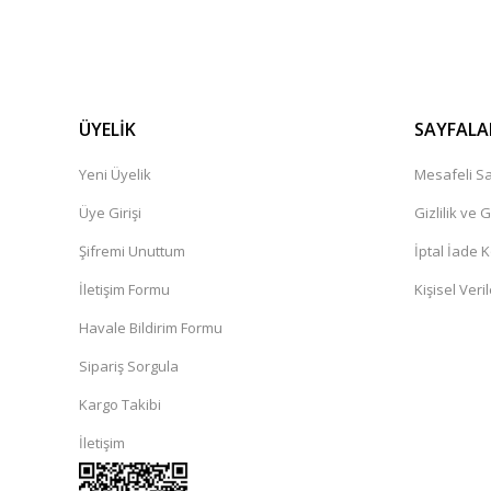
ÜYELİK
SAYFALA
Yeni Üyelik
Mesafeli Sa
Üye Girişi
Gizlilik ve 
Şifremi Unuttum
İptal İade K
İletişim Formu
Kişisel Veril
Havale Bildirim Formu
Sipariş Sorgula
Kargo Takibi
İletişim