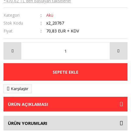
*470,62 TL den başlayan taksitlerle!
Kategori
Akü
Stok Kodu
x2_20767
Fiyat
70,83 EUR + KDV
SEPETE EKLE
Karşılaştır
ÜRÜN AÇIKLAMASI
ÜRÜN YORUMLARI