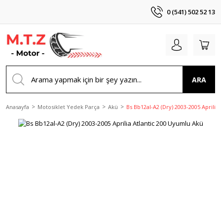
0 (541) 502 52 13
ARA
Anasayfa
Motosiklet Yedek Parça
Akü
Bs Bb12al-A2 (Dry) 2003-2005 Aprilia