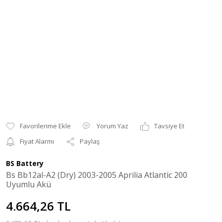
Yorum Yaz
Tavsiye Et
Fiyat Alarmı
Paylaş
BS Battery
Bs Bb12al-A2 (Dry) 2003-2005 Aprilia Atlantic 200
Uyumlu Akü
4.664,26 TL