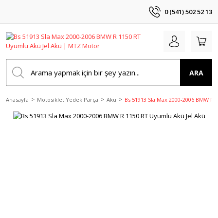
0 (541) 502 52 13
ARA
Anasayfa
Motosiklet Yedek Parça
Akü
Bs 51913 Sla Max 2000-2006 BMW R 