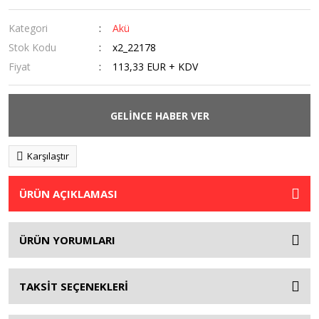
Kategori
Akü
Stok Kodu
x2_22178
Fiyat
113,33 EUR + KDV
GELİNCE HABER VER
Karşılaştır
ÜRÜN AÇIKLAMASI
ÜRÜN YORUMLARI
TAKSİT SEÇENEKLERİ