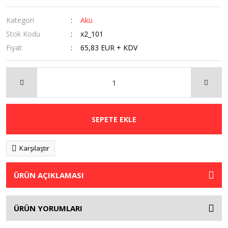
Kategori
Akü
Stok Kodu
x2_101
Fiyat
65,83 EUR + KDV
SEPETE EKLE
Karşılaştır
ÜRÜN AÇIKLAMASI
ÜRÜN YORUMLARI