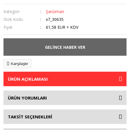
Kategori
Şanzıman
Stok Kodu
x7_30635
Fiyat
61,58 EUR + KDV
GELİNCE HABER VER
Karşılaştır
ÜRÜN AÇIKLAMASI
ÜRÜN YORUMLARI
TAKSİT SEÇENEKLERİ