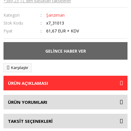
*389,23 TL den başlayan taksitlerle!
Kategori
Şanzıman
Stok Kodu
x7_31013
Fiyat
61,67 EUR + KDV
GELİNCE HABER VER
Karşılaştır
ÜRÜN AÇIKLAMASI
ÜRÜN YORUMLARI
TAKSİT SEÇENEKLERİ